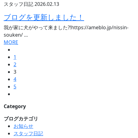
スタッフ日記
2026.02.13
ブログを更新しました！
我が家に犬がやって来ました⁈https://ameblo.jp/nissin-
souken/ …
MORE
1
2
3
4
5
Category
ブログカテゴリ
お知らせ
スタッフ日記