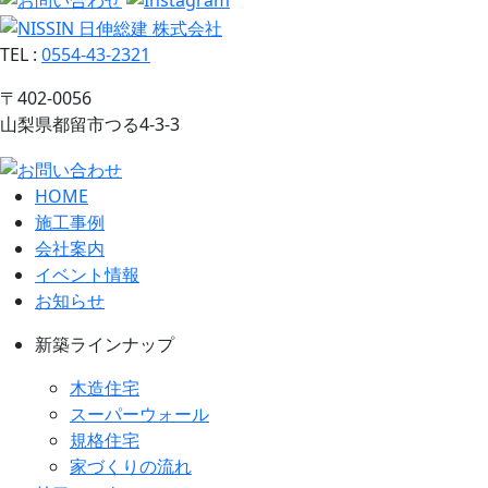
TEL
:
0554-43-2321
〒402-0056
山梨県都留市つる4-3-3
HOME
施工事例
会社案内
イベント情報
お知らせ
新築ラインナップ
木造住宅
スーパーウォール
規格住宅
家づくりの流れ