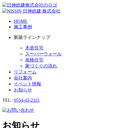
HOME
施工事例
新築ラインナップ
木造住宅
スーパーウォール
規格住宅
家づくりの流れ
リフォーム
会社案内
イベント情報
お知らせ
TEL :
0554-43-2321
お知らせ