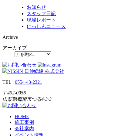
お知らせ
スタッフ日記
現場レポート
にっしんニュース
Archive
アーカイブ
TEL
:
0554-43-2321
〒402-0056
山梨県都留市つる4-3-3
HOME
施工事例
会社案内
イベント情報