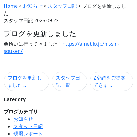
Home
>
お知らせ
>
スタッフ日記
>
ブログを更新しまし
た！
スタッフ日記
2025.09.22
ブログを更新しました！
栗拾いに行ってきました！
https://ameblo.jp/nissin-
souken/
ブログを更新し
スタッフ日
Z空調をご提案
ました...
記一覧
できま...
Category
ブログカテゴリ
お知らせ
スタッフ日記
現場レポート