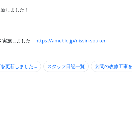
更新しました！
を実施しました！
https://ameblo.jp/nissin-souken
を更新しました...
スタッフ日記一覧
玄関の改修工事を行