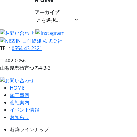
Archive
アーカイブ
TEL
:
0554-43-2321
〒402-0056
山梨県都留市つる4-3-3
HOME
施工事例
会社案内
イベント情報
お知らせ
新築ラインナップ