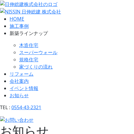
HOME
施工事例
新築ラインナップ
木造住宅
スーパーウォール
規格住宅
家づくりの流れ
リフォーム
会社案内
イベント情報
お知らせ
TEL :
0554-43-2321
お知らせ