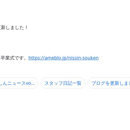
更新しました！
日卒業式です。
https://ameblo.jp/nissin-souken
んニュースvo...
スタッフ日記一覧
ブログを更新しました