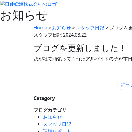
お知らせ
Home
>
お知らせ
>
スタッフ日記
>
ブログを
スタッフ日記
2024.03.22
ブログを更新しました！
我が社で頑張ってくれたアルバイトの子が本
にっし
Category
ブログカテゴリ
お知らせ
スタッフ日記
現場レポート