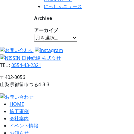
にっしんニュース
Archive
アーカイブ
TEL
:
0554-43-2321
〒402-0056
山梨県都留市つる4-3-3
HOME
施工事例
会社案内
イベント情報
お知らせ