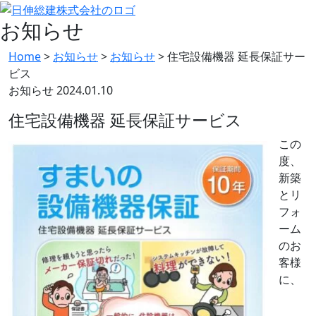
お知らせ
Home
>
お知らせ
>
お知らせ
>
住宅設備機器 延長保証サー
ビス
お知らせ
2024.01.10
住宅設備機器 延長保証サービス
この
度、
新築
とリ
フォ
ーム
のお
客様
に、