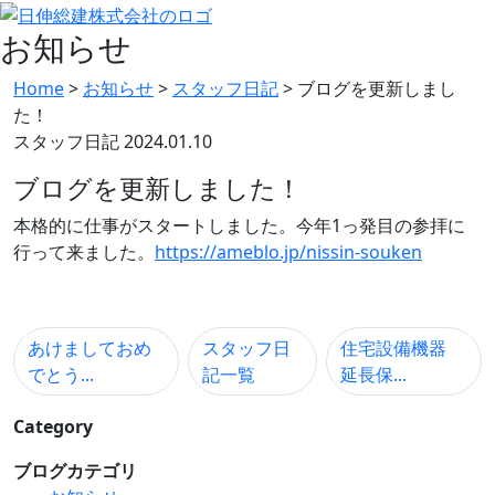
お知らせ
Home
>
お知らせ
>
スタッフ日記
>
ブログを更新しまし
た！
スタッフ日記
2024.01.10
ブログを更新しました！
本格的に仕事がスタートしました。今年1っ発目の参拝に
行って来ました。
https://ameblo.jp/nissin-souken
あけましておめ
スタッフ日
住宅設備機器
でとう...
記一覧
延長保...
Category
ブログカテゴリ